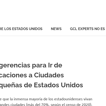
ts
RE LOS ESTADOS UNIDOS
NEWS
GCL EXPERTS NO ES
gerencias para Ir de
caciones a Ciudades
queñas de Estados Unidos
 que la inmensa mayoría de los estadounidenses vivan
andes ciudades (más del 70%, según el censo de 2020),