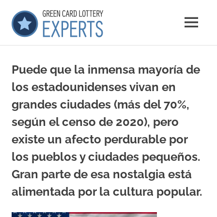
Saltar
GCLExperts
al
MENÚ
contenido
Green
Card
Lottery
Puede que la inmensa mayoría de
Experts
los estadounidenses vivan en
grandes ciudades (más del 70%,
según el censo de 2020), pero
existe un afecto perdurable por
los pueblos y ciudades pequeños.
Gran parte de esa nostalgia está
alimentada por la cultura popular.