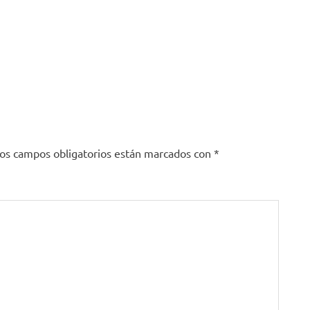
os campos obligatorios están marcados con
*