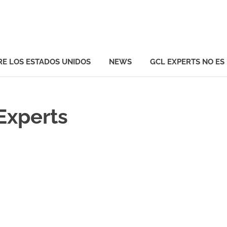
ts
RE LOS ESTADOS UNIDOS
NEWS
GCL EXPERTS NO ES
Experts