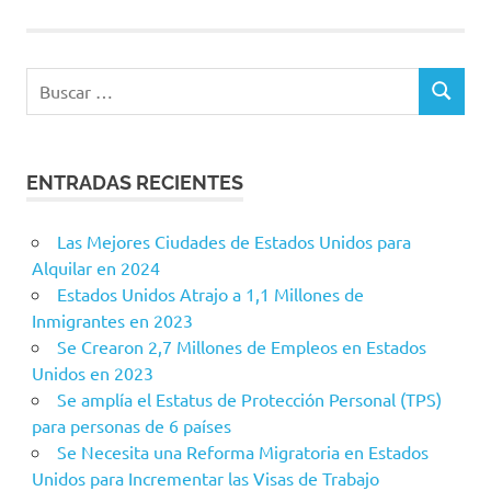
Buscar:
BUSCAR
ENTRADAS RECIENTES
Las Mejores Ciudades de Estados Unidos para
Alquilar en 2024
Estados Unidos Atrajo a 1,1 Millones de
Inmigrantes en 2023
Se Crearon 2,7 Millones de Empleos en Estados
Unidos en 2023
Se amplía el Estatus de Protección Personal (TPS)
para personas de 6 países
Se Necesita una Reforma Migratoria en Estados
Unidos para Incrementar las Visas de Trabajo