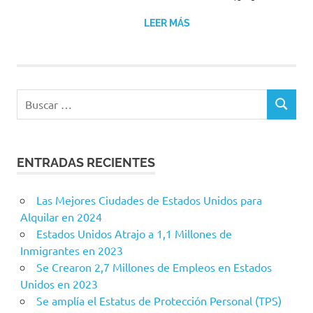
LEER MÁS
Buscar:
BUSCAR
ENTRADAS RECIENTES
Las Mejores Ciudades de Estados Unidos para
Alquilar en 2024
Estados Unidos Atrajo a 1,1 Millones de
Inmigrantes en 2023
Se Crearon 2,7 Millones de Empleos en Estados
Unidos en 2023
Se amplía el Estatus de Protección Personal (TPS)