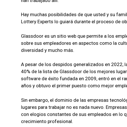
han trabajado allí.
Hay muchas posibilidades de que usted y su fami
Lottery Experts lo guiará durante el proceso de ob
Glassdoor es un sitio web que permite a los emp
sobre sus empleadores en aspectos como la cultura
diversidad y mucho más.
A pesar de los despidos generalizados en 2022, 
40% de la lista de Glassdoor de los mejores luga
software de éxito fundada en 2009, entró en el ra
años y obtuvo el primer puesto como mejor emple
Sin embargo, el dominio de las empresas tecnológ
lugares para trabajar no es nada nuevo. Empresas
con elogios constantes de sus empleados en lo que 
crecimiento profesional.