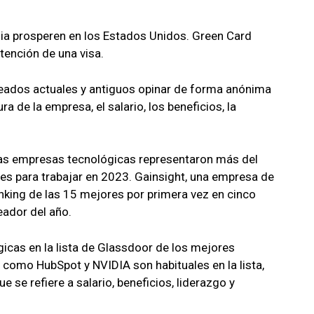
lia prosperen en los Estados Unidos. Green Card
tención de una visa.
leados actuales y antiguos opinar de forma anónima
 de la empresa, el salario, los beneficios, la
las empresas tecnológicas representaron más del
res para trabajar en 2023. Gainsight, una empresa de
nking de las 15 mejores por primera vez en cinco
ador del año.
icas en la lista de Glassdoor de los mejores
 como HubSpot y NVIDIA son habituales en la lista,
se refiere a salario, beneficios, liderazgo y