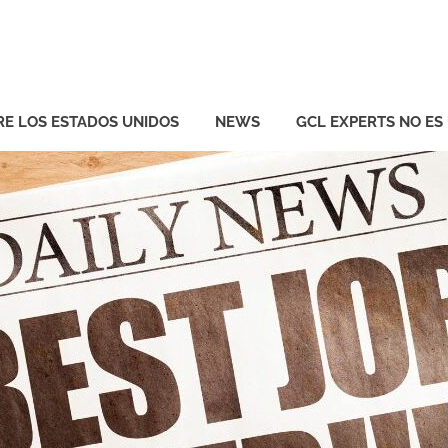
ts
RE LOS ESTADOS UNIDOS
NEWS
GCL EXPERTS NO ES